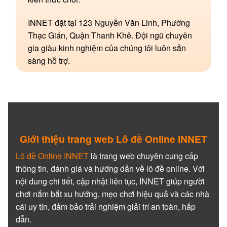
INNET đặt tại 123 Nguyễn Văn Linh, Phường
Thạc Gián, Quận Thanh Khê. Đội ngũ chuyên
gia giàu kinh nghiệm của chúng tôi luôn sẵn
sàng hỗ trợ.
Liên hệ qua email
lodeonlineinnet@gmail.com
hoặc số điện thoại 0843493521. INNET cam
kết mang đến thông tin minh bạch về
thị
trường lô đề online
.
Giới thiệu trang web Lô đề Online INNET
Lô Đề Online Là Gì & Vì Sao Nó Thu
Hút?
Lô đề Online INNET
là trang web chuyên cung cấp
thông tin, đánh giá và hướng dẫn về lô đề online. Với
Lô đề online
đang thay thế hình thức chơi
nội dung chi tiết, cập nhật liên tục, INNET giúp người
truyền thống với nhiều ưu điểm vượt trội. Nó là
chơi nắm bắt xu hướng, mẹo chơi hiệu quả và các nhà
xu hướng giải trí mới trong ngành
cá cược trực
cái uy tín, đảm bảo trải nghiệm giải trí an toàn, hấp
tuyến
tại Việt Nam.
dẫn.